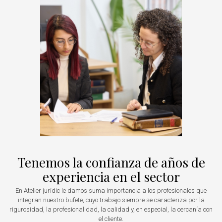
Tenemos la confianza de años de
experiencia en el sector
En Atelier jurídic le damos suma importancia a los profesionales que
integran nuestro bufete, cuyo trabajo siempre se caracteriza por la
rigurosidad, la profesionalidad, la calidad y, en especial, la cercanía con
el cliente.