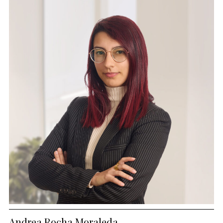
Andrea Rocha Moraleda