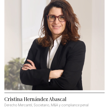
Cristina Hernández Abascal
Derecho Mercantil, Societario, M&A y compliance penal