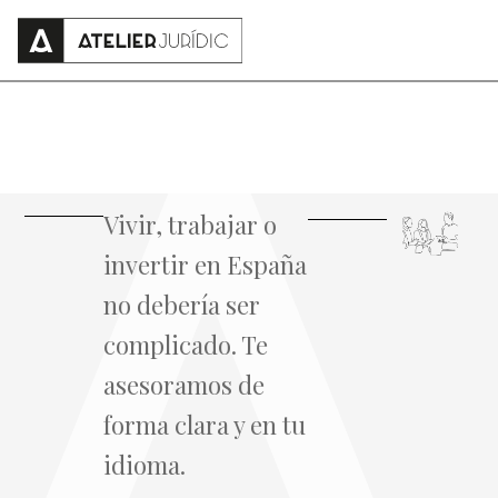
Extranjería e Internacional
Servicios Jurídicos
Vivir, trabajar o
invertir en España
no debería ser
complicado. Te
asesoramos de
forma clara y en tu
idioma.