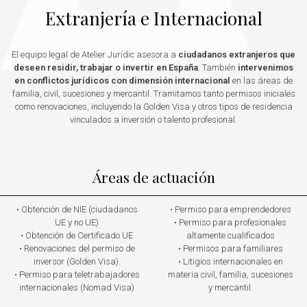
Extranjería e Internacional
El equipo legal de Atelier Jurídic asesora a
ciudadanos extranjeros que
deseen residir, trabajar o invertir en España
. También
intervenimos
en conflictos jurídicos con dimensión internacional
en las áreas de
familia, civil, sucesiones y mercantil. Tramitamos tanto permisos iniciales
como renovaciones, incluyendo la Golden Visa y otros tipos de residencia
vinculados a inversión o talento profesional.
Áreas de actuación
• Obtención de NIE (ciudadanos
• Permiso para emprendedores
UE y no UE)
• Permiso para profesionales
• Obtención de Certificado UE
altamente cualificados
• Renovaciones del permiso de
• Permisos para familiares
inversor (Golden Visa).
• Litigios internacionales en
• Permiso para teletrabajadores
materia civil, familia, sucesiones
internacionales (Nomad Visa)
y mercantil.