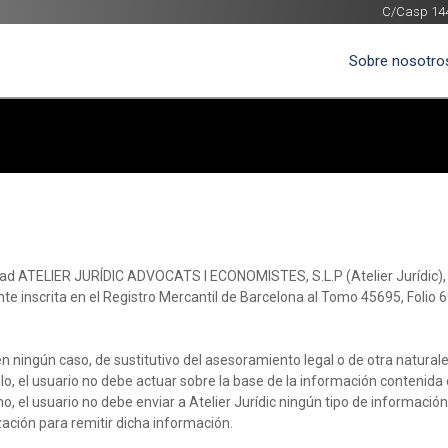
C/Casp 144,
Sobre nosotro
edad ATELIER JURÍDIC ADVOCATS I ECONOMISTES, S.L.P (Atelier Jurídic), 
 inscrita en el Registro Mercantil de Barcelona al Tomo 45695, Folio 6
 en ningún caso, de sustitutivo del asesoramiento legal o de otra naturale
llo, el usuario no debe actuar sobre la base de la información contenida 
 el usuario no debe enviar a Atelier Jurídic ningún tipo de informació
ación para remitir dicha información.