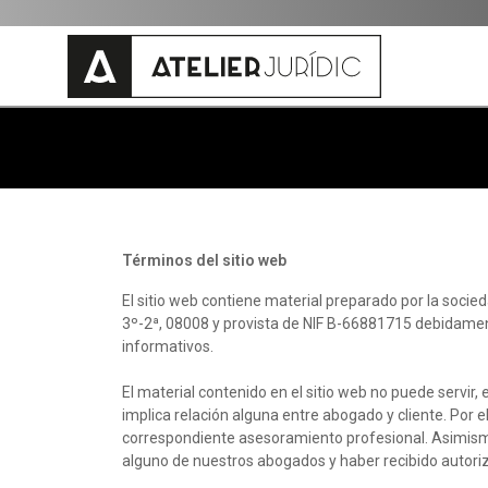
Términos del sitio web
El sitio web contiene material preparado por la soci
3º-2ª, 08008 y provista de NIF B-66881715 debidamente
informativos.
El material contenido en el sitio web no puede servir,
implica relación alguna entre abogado y cliente. Por e
correspondiente asesoramiento profesional. Asimismo,
alguno de nuestros abogados y haber recibido autoriz