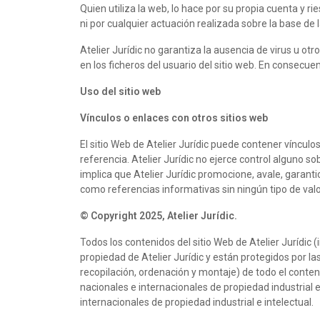
Quien utiliza la web, lo hace por su propia cuenta y r
ni por cualquier actuación realizada sobre la base de l
Atelier Jurídic no garantiza la ausencia de virus u o
en los ficheros del usuario del sitio web. En consecue
Uso del sitio web
Vínculos o enlaces con otros sitios web
El sitio Web de Atelier Jurídic puede contener vínculo
referencia. Atelier Jurídic no ejerce control alguno s
implica que Atelier Jurídic promocione, avale, garanti
como referencias informativas sin ningún tipo de valo
© Copyright 2025, Atelier Jurídic.
Todos los contenidos del sitio Web de Atelier Jurídic (
propiedad de Atelier Jurídic y están protegidos por l
recopilación, ordenación y montaje) de todo el conteni
nacionales e internacionales de propiedad industrial e 
internacionales de propiedad industrial e intelectual.