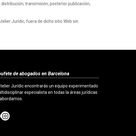
istribución, transmisión, posterior publicación,
lier Jurídic, fuera de dicho sitio Web sin
bufete de abogados en Barcelona
telier Jurídic encontrarás un equipo experimentado
ltidisciplinar especialista en todas la áreas jurídicas
 abordamos.